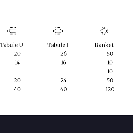
Tabule U
Tabule I
Banket
20
26
50
14
16
10
10
20
24
50
40
40
120