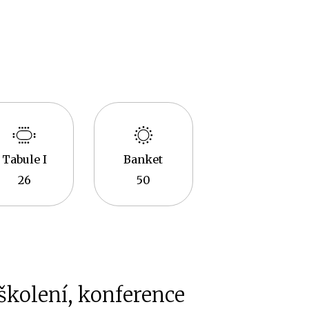
Tabule I
Banket
26
50
 školení, konference