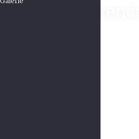
Galerie
Konferenčn