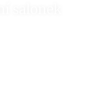
í salonek