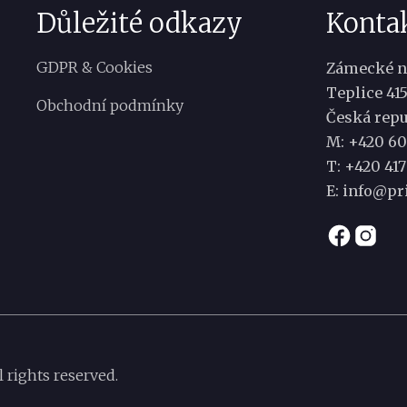
Důležité odkazy
Konta
GDPR & Cookies
Zámecké n
Teplice 41
Obchodní podmínky
Česká repu
M: +420 60
T:
+420 417 
E:
info@pr
 rights reserved.