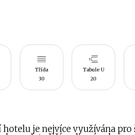
Třída
Tabule U
30
20
 hotelu je nejvíce využívána pro